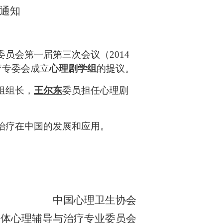
通知
委员会第一届第三次会议（
2014
疗专委会成立
心理剧学组
的提议。
组组长，
王尔东
委员担任心理剧
治疗在中国的发展和应用。
中国心理卫生协会
团体心理辅导与治疗专业委员会