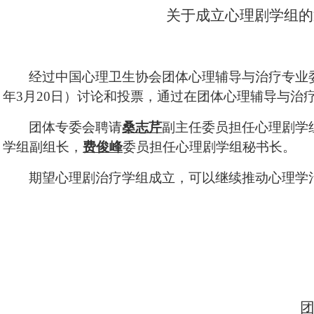
关于成立心理剧学组的
经过中国心理卫生协会团体心理辅导与治疗专业
年
3
月
20
日）讨论和投票，通过在团体心理辅导与治
团体专委会聘请
桑志芹
副主任委员担任心理剧学
学组副组长，
费俊峰
委员担任心理剧学组秘书长。
期望心理剧治疗学组成立，可以继续推动心理学