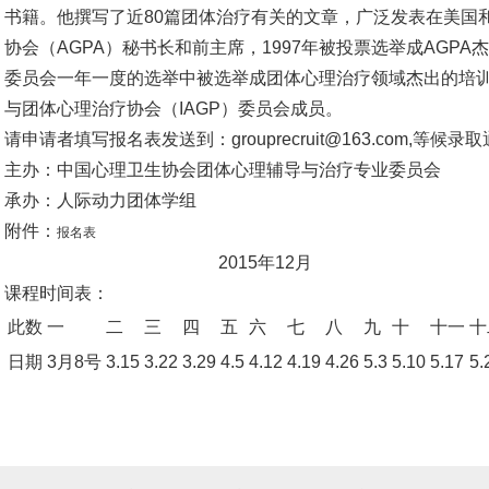
书籍。他撰写了近80篇团体治疗有关的文章，广泛发表在美国
协会（AGPA）秘书长和前主席，1997年被投票选举成AGP
委员会一年一度的选举中被选举成团体心理治疗领域杰出的培训师
与团体心理治疗协会（IAGP）委员会成员。
请申请者填写报名表发送到：grouprecruit@163.com,等候录
主办：中国心理卫生协会团体心理辅导与治疗专业委员会
承办：人际动力团体学组
附件：
报名表
2015年12月
课程时间表：
此数
一
二
三
四
五
六
七
八
九
十
十一
十
日期
3月8号
3.15
3.22
3.29
4.5
4.12
4.19
4.26
5.3
5.10
5.17
5.