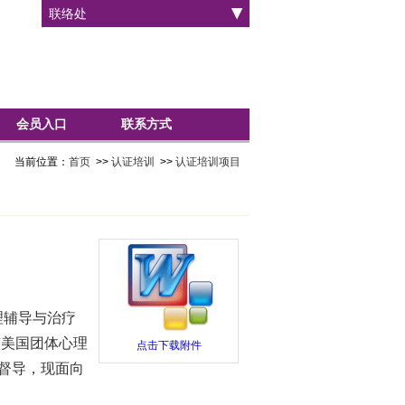
联络处
会员入口
联系方式
当前位置：
首页
>>
认证培训
>>
认证培训项目
理辅导与治疗
有美国团体心理
点击下载附件
2次督导，现面向