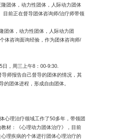
亚隆团体，动力性团体，人际动力团体
。目前正在督导团体咨询师/治疗师带领
隆团体，动力性团体，人际动力团
个体咨询面询经验，作为团体咨询师/
日，周三上午8：00-9:30.
督导师报告自己督导的团体的情况，其
导的团体进程，形成自由团体。
在团体心理治疗领域工作了50多年，带领团
的教材：《心理动力团体治疗》，目前
性心理疾病的个体进行团体心理治疗的