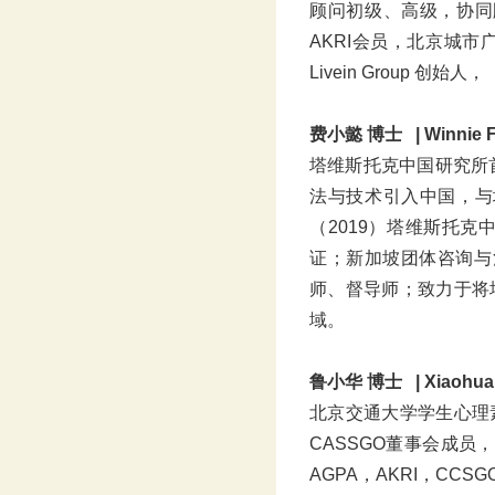
顾问初级、高级，协同
AKRI会员，北京城
Livein Group 
费小懿 博士 | Winnie Fe
塔维斯托克中国研究所
法与技术引入中国，与
（2019）塔维斯托
证；新加坡团体咨询与
师、督导师；致力于将
域。
鲁小华 博士 | Xiaohua 
北京交通大学学生心理
CASSGO董事会成
AGPA，AKRI，CC