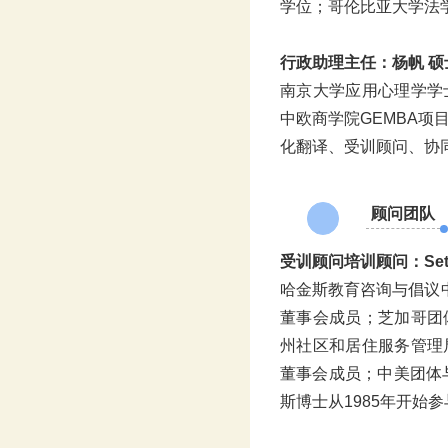
学位；哥伦比亚大学法
行政助理主任：杨帆 硕
南京大学应用心理学学
中欧商学院GEMBA项
化翻译、受训顾问、协
顾问团队
受训顾问培训顾问：Seth
哈金斯教育咨询与倡议中
董事会成员；芝加哥团
州社区和居住服务管理
董事会成员；中美团体
斯博士从1985年开始