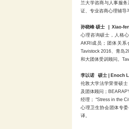
兰大学咨商与人事服务
证、专业咨商心理辅导
孙晓峰 硕士 | Xiao-fen
心理咨询硕士，人格心
AKRI成员；团体关系会
Tavistock 201
和大团体受训顾问。Tav
李以诺 硕士 | Enoch Li
伦敦大学法学荣誉硕士；欧洲
及团体顾问；BEAR
经理； “Stress in
心理卫生协会团体专委
译。