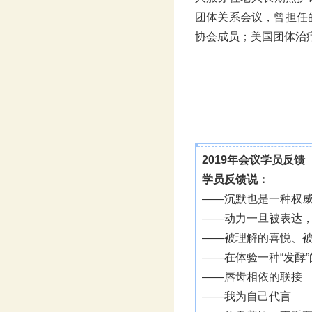
团体关系会议，曾担任
协会成员；美国团体治
2019年会议学员反馈
学员反馈说：
——沉默也是一种权
——动力一旦被表达
——被理解的喜悦、
——在体验一种“发酵
——唇齿相依的联接
——我为自己代言