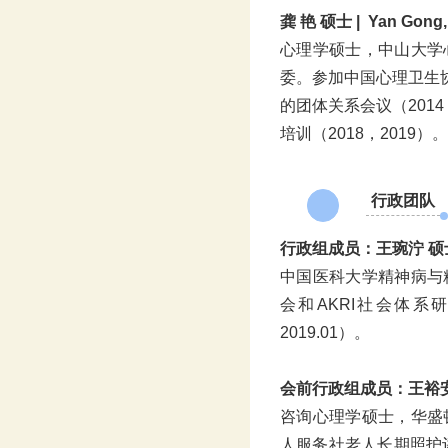
龚 艳 硕士 | Yan Gong,
心理学硕士，中山大学
委。参加中国心理卫生
的团体关系会议（201
培训（2018，2019）。
行政团队
行政组成员：王琬泞 硕
中国医科大学精神病与
会和AKRI社会体
2019.01）。
会前行政组成员：王裕安
咨询心理学硕士，华盛
人服务社老人长期照护