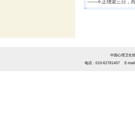
——不止绕梁三日，
中国心理卫生协
电话：010-62781407 E-mai