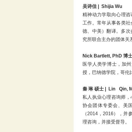
吴诗佳 | Shijia Wu
精神动力学取向心理咨
工作。常年从事各类社
德、中美）翻译。多次
究所联合主办的团体关
Nick Bartlett, PhD 博
医学人类学博士，加州
授，巴纳德学院，哥伦比
秦 琳 硕士 | Lin Qin, 
私人执业心理咨询师，心
协会团体专委会、美国
（2014，2016）
理咨询，并接受督导。